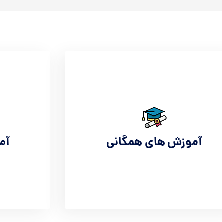
آموزش های همگانی
آم