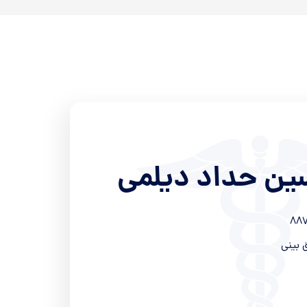
ین حداد دیلمی
88
بینی