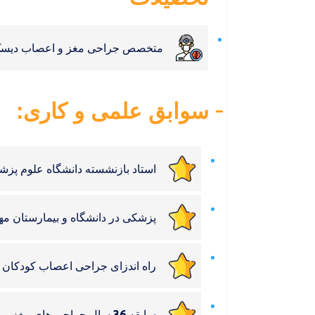
متخصص جراحی مغز و اعصاب دیسک
سوابق علمی و کاری:
استاد بازنشسته دانشگاه علوم پز
پزشکی در دانشگاه و بیمارستان مه
راه اندزای جراحی اعصاب کودکان مف
سابقه 36 سال جراحی های مغز و اعصاب در بیمارستان های دانشگاه و بیمارستان مهراد