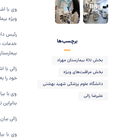
وی با اش
ویژه بیما
رئیس دان
برچسب‌ها
خدمات بس
بیمارستان
بخش icu بیمارستان مهراد
زالی
بخش مراقبت‌های ویژه
خود را ب
دانشگاه علوم پزشکی شهید بهشتی
وی با بی
علیرضا زالی
بنابراین 
زالی
بیان کرد: افزودن ۱۴ تخت مراقبت
وی با بی