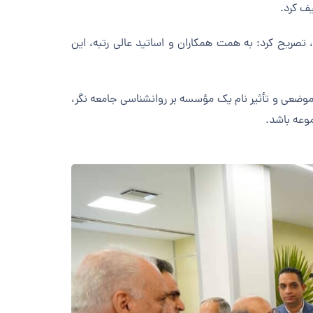
یف کرد.
 تصریح کرد: به همت همکاران و اساتید عالی رتبه، این
نگر
،
موعه باشد.