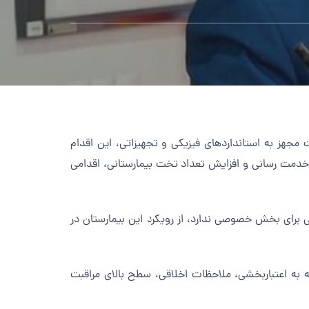
م افتتاح بخش مراقبت‌های ویژه بیمارستان مهراد با ۱۴ تخت مجهز به استانداردهای فیزیکی و تجهیزاتی، این اقدام
خدمت رسانی و افزایش تعداد تخت بیمارستانی، اقدامی
هی برای بخش خصوصی ندارد، از رویکرد این بیمارستان در
ه به اعتباربخشی، ملاحظات اخلاقی، سطح بالای مراقبت