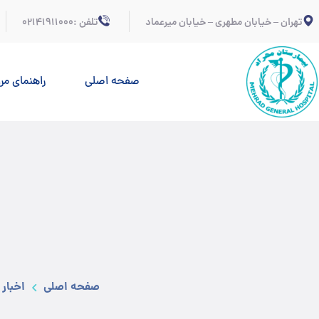
تهران – خیابان مطهری – خیابان میرعماد
تلفن :02141911000
صفحه اصلی
راهنمای مر
صفحه اصلی
اخبار 