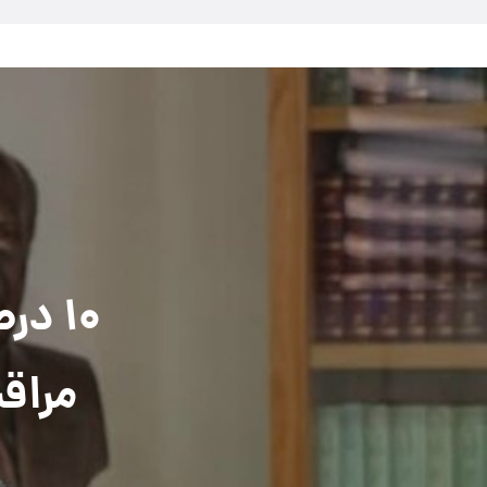
۱۰ د
مراق