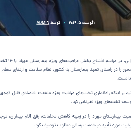
آگوست 5, 2019
توسط
ADMIN
الی
، در مراس
ور را در راستای تعهد بیمارستان به کشور، نظام سلامت و ارتقای سطح 
دانست.
کید بر اینکه راه‌اندازی تخت‌های مراقبت ویژه منفعت اقتصادی قابل توج
وسعه تخت‌های ویژه قدردانی کرد.
یت بیمارستان مهراد را در زمینه کاهش تخلفات، رفع آلام بیماران، توج
کیفیت مورد تأیید در خدمت رسانی مطلوب توصیف کرد.