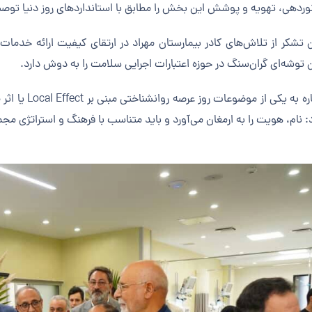
نوردهی، تهویه و پوشش این بخش را مطابق با استانداردهای روز دنیا توص
شکر از تلاش‌های کادر بیمارستان مهراد در ارتقای کیفیت ارائه خدمات،
 توشه‌ای گران‌سنگ در حوزه اعتبارات اجرایی سلامت را به دوش دارد.
 از موضوعات روز عرصه روانشناختی مبنی بر Local Effect یا اثر موضعی و تأثیر نام یک مؤسسه بر روانشناسی جامعه
: نام، هویت را به ارمغان می‌آورد و باید متناسب با فرهنگ و استراتژی مج