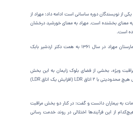
یکی از نویسندگان دوره ساسانی است ادامه داد: مهراد از
ز به معنای بخشنده است. مهراد به معنای خورشید درخشان
وده است.
مصطفی محسنی رئیس هیأت مدیره بیمارستان نیز در این مراسم عنوان کرد: بیمارستان مهراد در سال ۱۳۶۱ به همت دکتر اردشیر بابک
اقبت ویژه، بخشی از فضای بلوک زایمان به این بخش
اختصاص پیدا کرد و سطح خدمات در بلوک زایمان جدید بیمارستان نیز بدون اعمال هیچ محدودیتی با ۲ اتاق LDR (افزایش یک اتاق LDR)
ات به بیماران دانست و گفت: در کنار دو بخش مراقبت
چ‌کدام از این فرآیندها اختلالی در روند خدمت رسانی