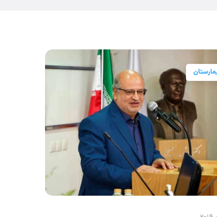
یمارستان