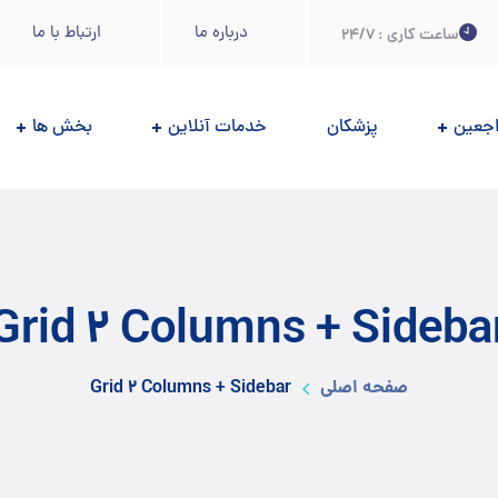
درباره ما
ارتباط با ما
ساعت کاری : 24/7
اجعين
پزشکان
خدمات آنلاین
بخش ها
Grid 2 Columns + Sideba
صفحه اصلی
Grid 2 Columns + Sidebar