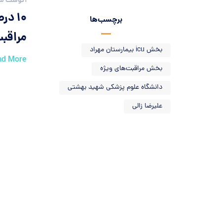
آگوست 5, 2019
۱۰ د
برچسب‌ها
مراقب
بخش icu بیمارستان مهراد
ad More
بخش مراقبت‌های ویژه
دانشگاه علوم پزشکی شهید بهشتی
علیرضا زالی
تمامی ساعات شبانه
روز