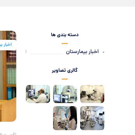
دسته بندی ها
اخبار ب
اخبار بیمارستان
1
گالری تصاویر