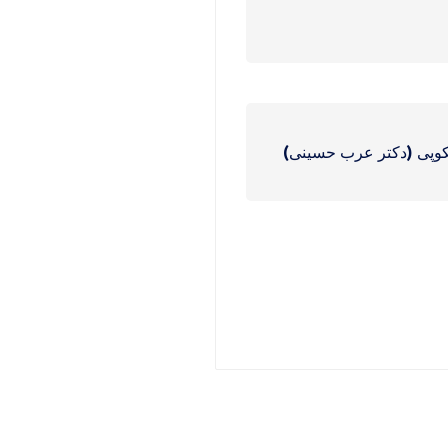
وپی (دکتر عرب حسینی)