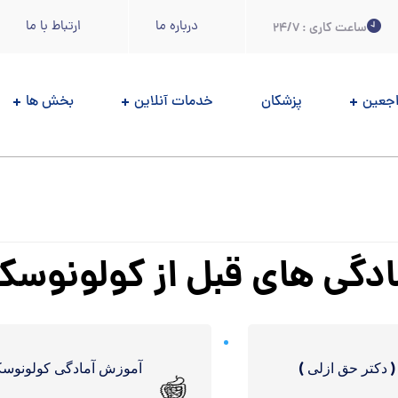
درباره ما
ارتباط با ما
ساعت کاری : 24/7
اجعين
پزشکان
خدمات آنلاین
بخش ها
دگی های قبل از کولونوسک
 دكتر حق ازلی )
آموزش آمادگی کولونوسکوپ