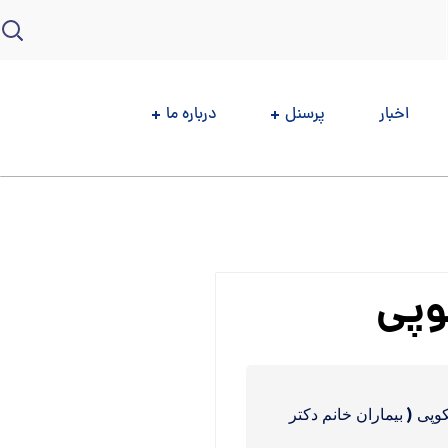
اخبار
پرسنل
درباره ما
وپی
ی ( بیماران خانم دکتر